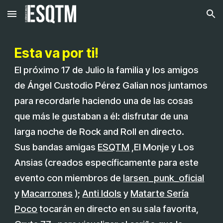
Skip to main content
Skip to navigation
Esta va por ti!
El próximo 17 de Julio la familia y los amigos
de Ángel Custodio Pérez Galian nos juntamos
para recordarle haciendo una de las cosas
que más le gustaban a él: disfrutar de una
larga noche de Rock and Roll en directo.
Sus bandas amigas
ESQTM
,El Monje y Los
Ansias (creados específicamente para este
evento con miembros de
larsen_punk_oficial
y
Macarrones
);
Anti Idols
y
Matarte Sería
Poco
tocarán en directo en su sala favorita,